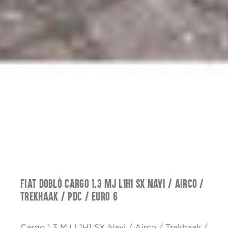
Fiat Doblò Cargo 1.3 MJ L1H1 SX Navi / Airco /
Trekhaak / PDC / Euro 6
Cargo 1.3 MJ L1H1 SX Navi / Airco / Trekhaak /