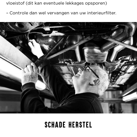
vloeistof (dit kan eventuele lekkages opsporen)
– Controle dan wel vervangen van uw interieurfilter.
SCHADE HERSTEL