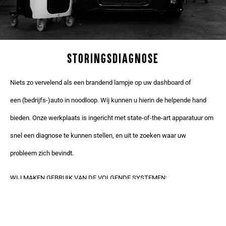
STORINGSDIAGNOSE
Niets zo vervelend als een brandend lampje op uw dashboard of
een (bedrijfs-)auto in noodloop. Wij kunnen u hierin de helpende hand
bieden. Onze werkplaats is ingericht met state-of-the-art apparatuur om
snel een diagnose te kunnen stellen, en uit te zoeken waar uw
probleem zich bevindt.
WIJ MAKEN GEBRUIK VAN DE VOLGENDE SYSTEMEN:
– Texa Diagnostics
– Snap-on Diagnostics