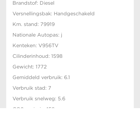
Brandstof: Diesel
Versnellingsbak: Handgeschakeld
Km. stand: 79919
Nationale Autopas: j
Kenteken: V956TV
Cilinderinhoud: 1598
Gewicht: 1772
Gemiddeld verbruik: 6.1
Verbruik stad: 7
Verbruik snelweg: 5.6
CO2-emissie: 159
BTW/Marge: B
Prijs: € 10950,-