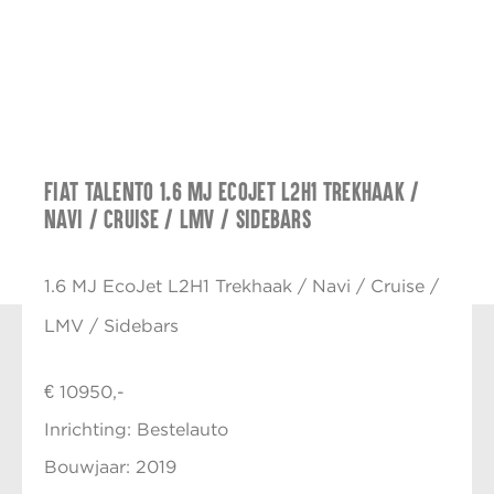
Fiat Talento 1.6 MJ EcoJet L2H1 Trekhaak /
Navi / Cruise / LMV / Sidebars
1.6 MJ EcoJet L2H1 Trekhaak / Navi / Cruise /
LMV / Sidebars
€ 10950,-
Inrichting: Bestelauto
Bouwjaar: 2019